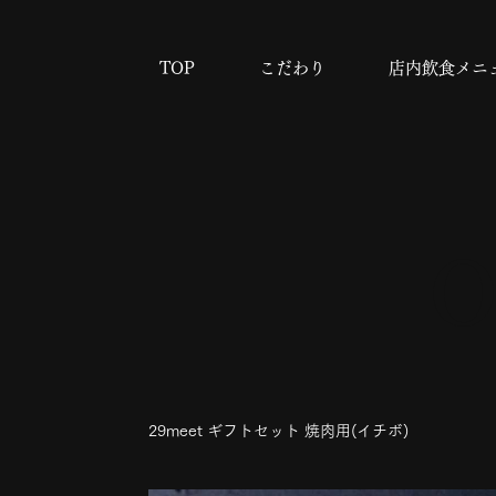
TOP
こだわり
店内飲食メニ
O
29meet ギフトセット 焼肉用(イチボ)