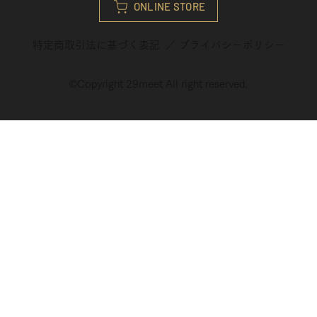
ONLINE STORE
特定商取引法に基づく表記
／
プライバシーポリシ
ー
©︎Copyright 29meet All right reserved.