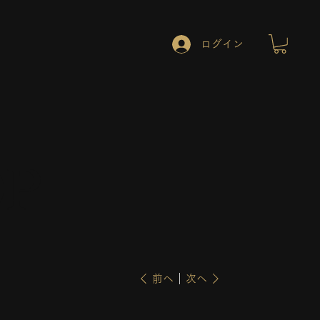
ログイン
OP
前へ
次へ