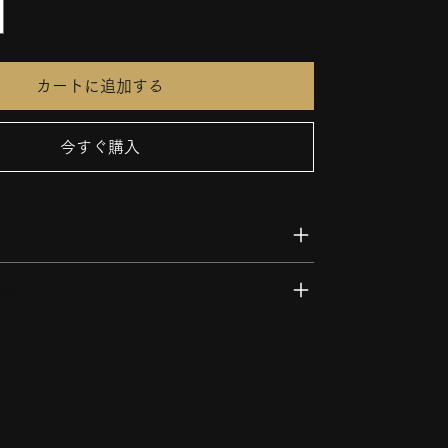
カートに追加する
今すぐ購入
ついて
返品について