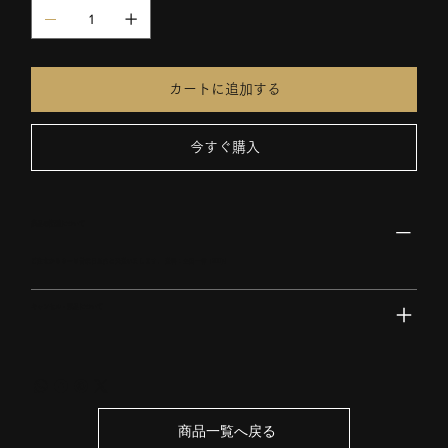
カートに追加する
今すぐ購入
商品の配送について
ご注文から３〜５営業日以内に発送いたします。 送料：全国一律 1200円
キャンセル・返品について
商品一覧へ戻る