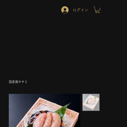
ログイン
ONLINE SHOP
国産鶏ササミ