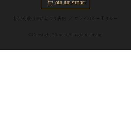
ONLINE STORE
特定商取引法に基づく表記
／
プライバシーポリシ
ー
©︎Copyright 29meet All right reserved.