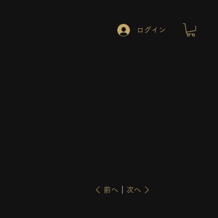
ログイン
OP
前へ
次へ