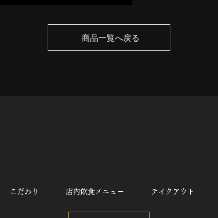
商品一覧へ戻る
こだわり
店内飲食メニュー
テイクアウト