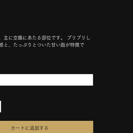
小腸
、主に空腸にあたる部位です。 プリプリし
感と、たっぷりとついた甘い脂が特徴で
カートに追加する