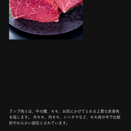
国産ランプ焼き肉用
価
￥4,000
格
ランプ肉とは、牛の腰、モモ、お尻にかけてとれる上質な赤身肉
を指します。 外モモ、内モモ、シンタマなど、モモ肉の中で比較
的やわらかい部位とされています。