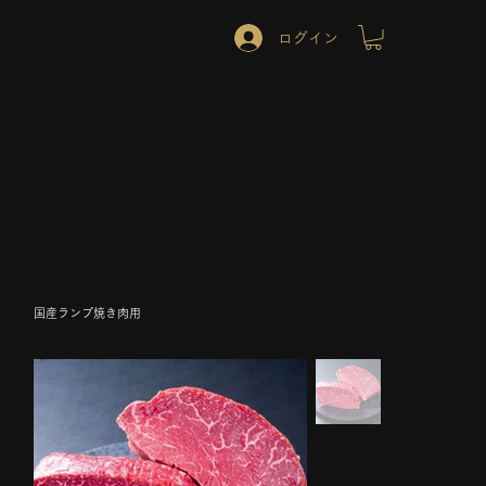
ログイン
ONLINE SHOP
国産ランプ焼き肉用