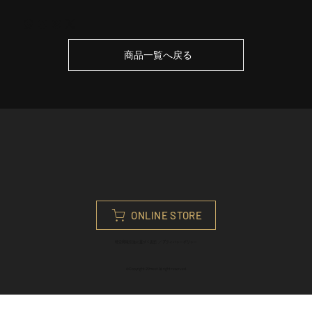
商品一覧へ戻る
ONLINE STORE
特定商取引法に基づく表記
／
プライバシーポリシ
ー
©︎Copyright 29meet All right reserved.