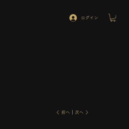
ログイン
OP
前へ
次へ