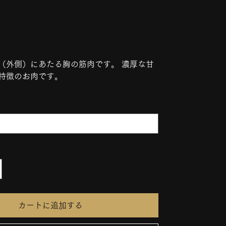
切り落とし
（外側）にあたる胸の筋肉です。 濃厚な甘
特徴のお肉です。
カートに追加する