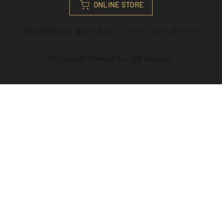
ONLINE STORE
特定商取引法に基づく表記
／
プライバシーポリシ
ー
©︎Copyright 29meet All right reserved.