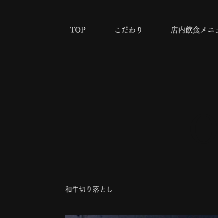
TOP
こだわり
店内飲食メニ
O
和牛切り落とし