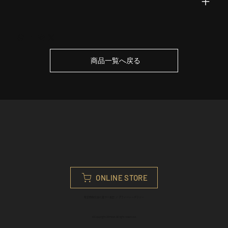
商品一覧へ戻る
ONLINE STORE
特定商取引法に基づく表記
／
プライバシーポリシ
ー
©︎Copyright 29meet All right reserved.