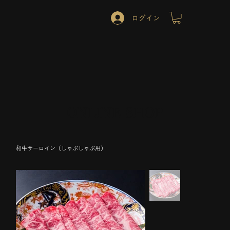
ログイン
ONLINE SHOP
和牛サーロイン（しゃぶしゃぶ用）